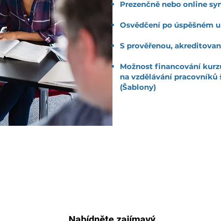
Prezenčně nebo online sy
Osvědčení po úspěšném u
S prověřenou, akreditovan
Možnost financování kurz
na vzdělávání pracovníků 
(Šablony)
Nabídněte zajímavý