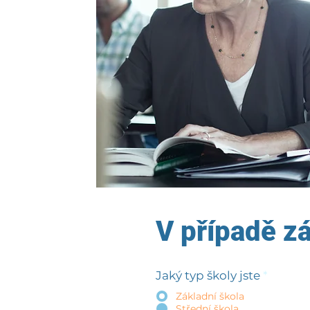
V případě z
Jaký typ školy jste
*
Základní škola
Střední škola