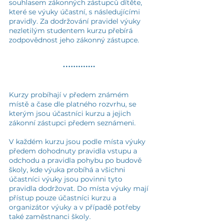
souhlasem zákonných zástupců dítěte,
které se výuky účastní, s následujícími
pravidly. Za dodržování pravidel výuky
nezletilým studentem kurzu přebírá
zodpovědnost jeho zákonný zástupce.
…..........
Kurzy probíhají v předem známém
místě a čase dle platného rozvrhu, se
kterým jsou účastníci kurzu a jejich
zákonní zástupci předem seznámeni.
V každém kurzu jsou podle místa výuky
předem dohodnuty pravidla vstupu a
odchodu a pravidla pohybu po budově
školy, kde výuka probíhá a všichni
účastníci výuky jsou povinni tyto
pravidla dodržovat. Do místa výuky mají
přístup pouze účastníci kurzu a
organizátor výuky a v případě potřeby
také zaměstnanci školy.