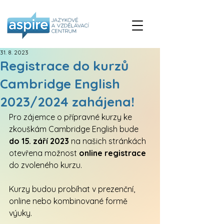
31. 8. 2023
Registrace do kurzů
Cambridge English
2023/2024 zahájena!
Pro zájemce o přípravné kurzy ke 
zkouškám Cambridge English bude 
do 15. září 2023
 na našich stránkách 
otevřena možnost 
online registrace
do zvoleného kurzu. 
Kurzy budou probíhat v prezenční, 
online nebo kombinované formě 
výuky. 