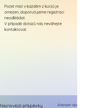
Počet míst v každém z kurzů je 
omezen, doporučujeme registraci 
neodkládat. 
V případě dotazů nás neváhejte 
kontaktovat. 
Zobrazit vše
Nejnovější příspěvky